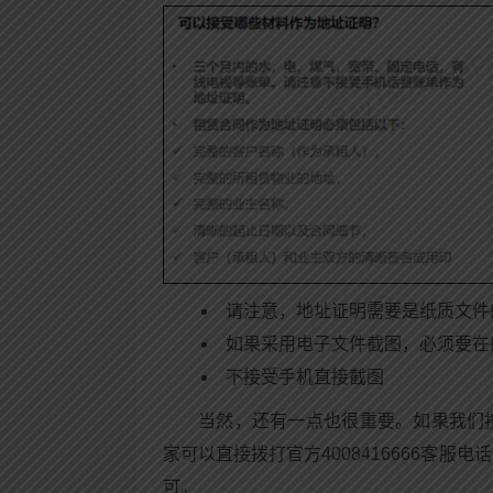
请注意，地址证明需要是纸质文件
如果采用电子文件截图，必须要在
不接受手机直接截图
当然，还有一点也很重要。如果我们
家可以直接拨打官方4008416666客
可。