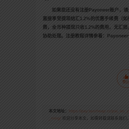
如果您还没有注册Payoneer账户，
直接享受提现结汇1.2%的优惠手续费（
费，全币种提现只收1.2%的费用，无汇
协助处理。注册教程详情参看：Payoneer卡
赞(1
本文地址：
https://pay.taocheap.cc/pai_an
_ming/
欢迎分享本文，如需转载请联系我们