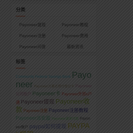
分类
Payoneer提现
Payoneer教程
Payoneer注册
Payoneer费用
Payoneer问答
最新资讯
标签
Payo
Community Federal Savings Bank
neer
Payoneer
Payoneer万事达预付借记卡
Payoneer卡
公司账户
Payoneer外贸e户
Payoneer收
Payoneer提现
通
款
Payoneer注册教程
Payoneer注册
Payoneer派安盈
Payon
Payoneer请求付款
PAYPA
paypal如何提现
eer账户