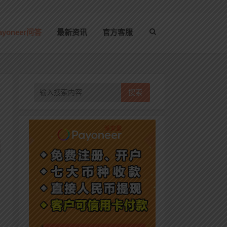
ayoneer问答
最新资讯
官方客服
搜索
交
供