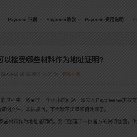
Payoneer注册
Payoneer收款
Payoneer费用说明
P
er可以接受哪些材料作为地址证明?
1-08-19 18:02
阅读 6,995 次
评论 0 条
款
的过程中，遇到了一个小小的问题：派安盈Payoneer要求提
的证明文件，却被驳回，下面就不知道如何处理了。
以接受哪些材料作为地址证明呢。我们整理了一份官方的说明截图，