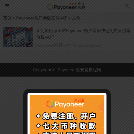
首页
> Payoneer账户余额支付VAT > 文章
如何使用派安盈Payoneer账户余额快速免费支付增
值税VAT？
Payoneer教程
•
8年前 (2018-11-24)
Copyright © Payoneer派安盈教程网