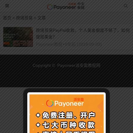
首页
> 跨境贸易 > 文章
跨境贸易PayPal收款，个人美金额度不够了，如何
提现美金？
Payoneer教程
•
8年前 (2018-09-03)
Copyright © Payoneer派安盈教程网