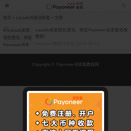
首页
> Lazada对接派安盈 > 文章
Lazada卖家钱包激活，绑定Payoneer派安盈收款
教程！
Payoneer教程
•
8年前 (2018-08-22)
Copyright © Payoneer派安盈教程网