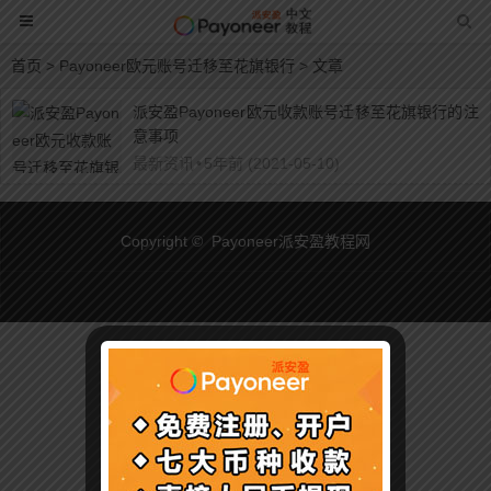
首页
> Payoneer欧元账号迁移至花旗银行 > 文章
派安盈Payoneer欧元收款账号迁移至花旗银行的注
意事项
最新资讯
•
5年前 (2021-05-10)
Copyright © Payoneer派安盈教程网