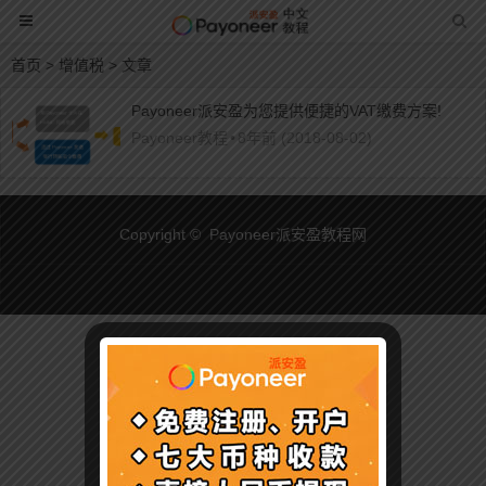
首页
> 增值税 > 文章
Payoneer派安盈为您提供便捷的VAT缴费方案!
Payoneer教程
•
8年前 (2018-08-02)
Copyright © Payoneer派安盈教程网